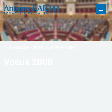
1 JANVIER 2008
HISTOIRE ET PATRIMOINE
Voeux 2008