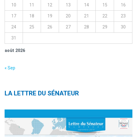
10
11
12
13
14
15
16
17
18
19
20
21
22
23
24
25
26
27
28
29
30
31
août 2026
« Sep
LA LETTRE DU SÉNATEUR