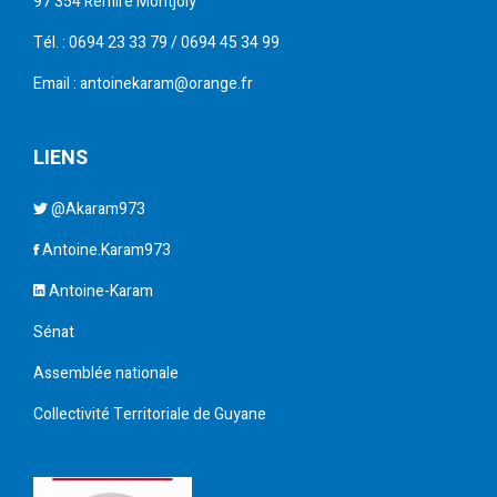
97 354 Rémire Montjoly
Tél. : 0694 23 33 79 / 0694 45 34 99
Email : antoinekaram@orange.fr
LIENS
@Akaram973
Antoine.Karam973
Antoine-Karam
Sénat
Assemblée nationale
Collectivité Territoriale de Guyane