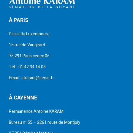
À PARIS
Palais du Luxembourg
15 rue de Vaugirard
75 291 Paris cedex 06
Tél. : 01 42 34 14 03
Email : a.karam@senat.fr
À CAYENNE
Permanence Antoine KARAM
Bureau n° 55 – 2261 route de Montjoly