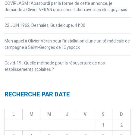
COVIPLASM : Abasourdi par la forme de cette annonce, je
demande à Olivier VERAN une concertation avec les élus guyanais
22 JUIN 1962, Deshaies, Guadeloupe, 4 h30
Mon appel à Olivier Véran pour l’installation d’une unité médicale de
campagne à Saint-Georges de l’Oyapock
Covid-19 : Quelle méthode pour la réouverture de nos
établissements scolaires ?
RECHERCHE PAR DATE
L
M
M
J
V
S
D
1
2