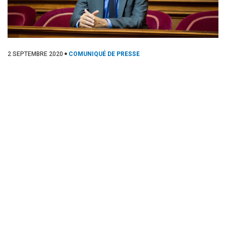
2 SEPTEMBRE 2020
COMUNIQUÉ DE PRESSE
BILAN DE MANDAT 2014 / 2020 – ”
Agir avec tout l’engagement
nécessaire”