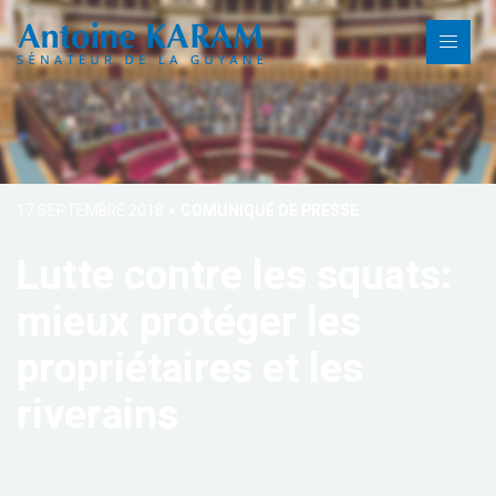
17 SEPTEMBRE 2018
COMUNIQUÉ DE PRESSE
Lutte contre les squats:
mieux protéger les
propriétaires et les
riverains