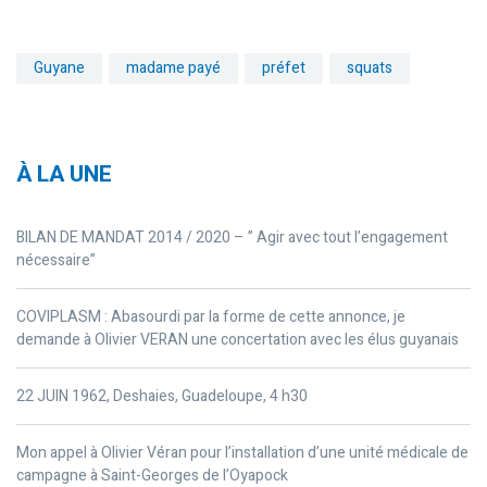
Guyane
madame payé
préfet
squats
À LA UNE
BILAN DE MANDAT 2014 / 2020 – ” Agir avec tout l’engagement
nécessaire”
COVIPLASM : Abasourdi par la forme de cette annonce, je
demande à Olivier VERAN une concertation avec les élus guyanais
22 JUIN 1962, Deshaies, Guadeloupe, 4 h30
Mon appel à Olivier Véran pour l’installation d’une unité médicale de
campagne à Saint-Georges de l’Oyapock