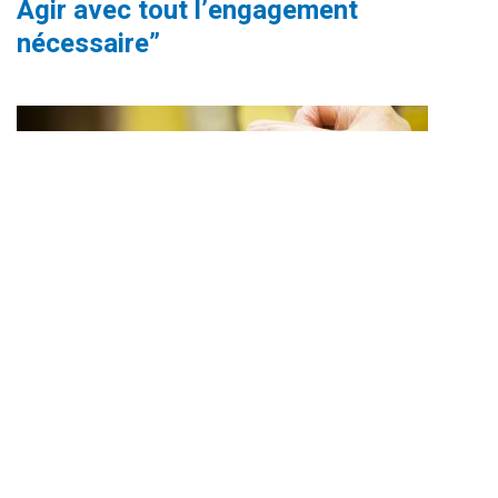
Agir avec tout l’engagement
nécessaire”
29 JUIN 2020
COMUNIQUÉ DE PRESSE
COVIPLASM : Abasourdi par la forme
de cette annonce, je demande à