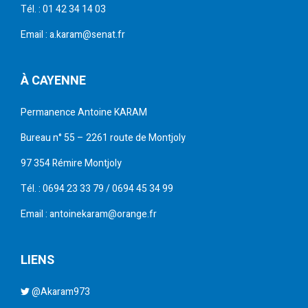
Tél. : 01 42 34 14 03
Email : a.karam@senat.fr
À CAYENNE
Permanence Antoine KARAM
Bureau n° 55 – 2261 route de Montjoly
97 354 Rémire Montjoly
Tél. : 0694 23 33 79 / 0694 45 34 99
Email : antoinekaram@orange.fr
LIENS
@Akaram973