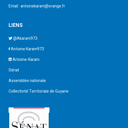
Email : antoinekaram@orange.fr
LIENS
@Akaram973
Antoine.Karam973
Antoine-Karam
Sénat
Assemblée nationale
Collectivité Territoriale de Guyane