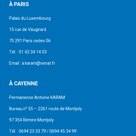
À PARIS
Palais du Luxembourg
15 rue de Vaugirard
75 291 Paris cedex 06
Tél. : 01 42 34 14 03
Email : a.karam@senat.fr
À CAYENNE
Permanence Antoine KARAM
Bureau n° 55 – 2261 route de Montjoly
97 354 Rémire Montjoly
Tél. : 0694 23 33 79 / 0694 45 34 99