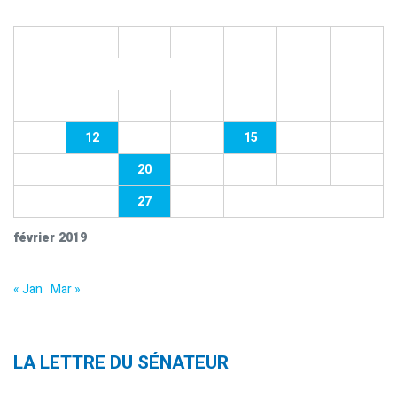
L
M
M
J
V
S
D
1
2
3
4
5
6
7
8
9
10
11
12
13
14
15
16
17
18
19
20
21
22
23
24
25
26
27
28
février 2019
« Jan
Mar »
LA LETTRE DU SÉNATEUR