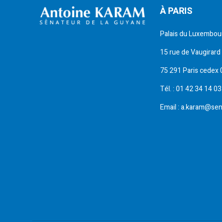
À PARIS
Palais du Luxembou
15 rue de Vaugirard
75 291 Paris cedex 
Tél. : 01 42 34 14 03
Email : a.karam@sen