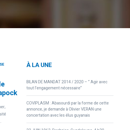
À LA UNE
SE
BILAN DE MANDAT 2014 / 2020 – ” Agir avec
de
tout l’engagement nécessaire”
yapock
COVIPLASM : Abasourdi par la forme de cette
mer,
annonce, je demande à Olivier VERAN une
sité
concertation avec les élus guyanais
.