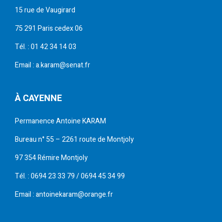
15 rue de Vaugirard
75 291 Paris cedex 06
Tél. : 01 42 34 14 03
Email : a.karam@senat.fr
À CAYENNE
Permanence Antoine KARAM
Bureau n° 55 – 2261 route de Montjoly
97 354 Rémire Montjoly
Tél. : 0694 23 33 79 / 0694 45 34 99
Email : antoinekaram@orange.fr