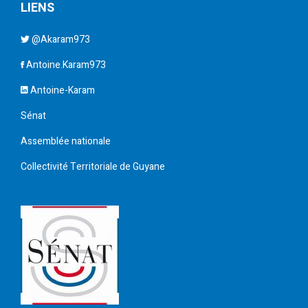
LIENS
@Akaram973
Antoine.Karam973
Antoine-Karam
Sénat
Assemblée nationale
Collectivité Territoriale de Guyane