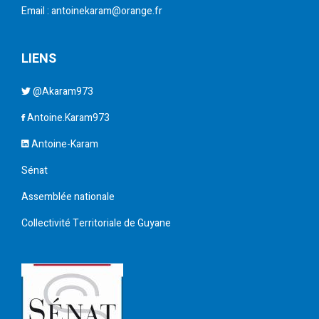
Email : antoinekaram@orange.fr
LIENS
@Akaram973
Antoine.Karam973
Antoine-Karam
Sénat
Assemblée nationale
Collectivité Territoriale de Guyane