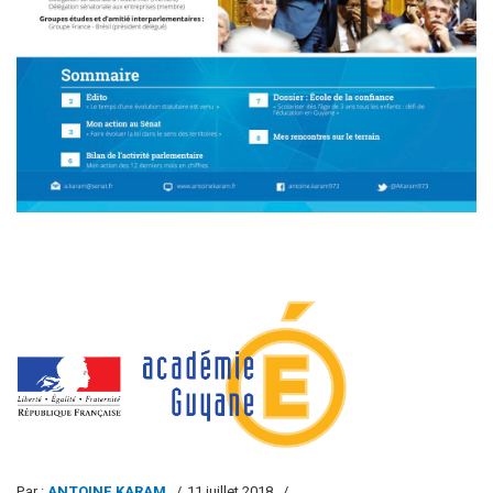
Par :
ANTOINE KARAM
11 juillet 2018