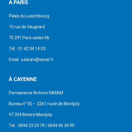
À PARIS
Palais du Luxembourg
15 rue de Vaugirard
75 291 Paris cedex 06
Tél. : 01 42 34 14 03
Email : a.karam@senat.fr
À CAYENNE
Permanence Antoine KARAM
Bureau n° 55 – 2261 route de Montjoly
97 354 Rémire Montjoly
Tél. : 0694 23 33 79 / 0694 45 34 99