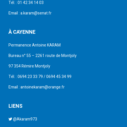
Tél. : 01 42 34 14 03
Email : a.karam@senat.fr
À CAYENNE
Permanence Antoine KARAM
Bureau n° 55 – 2261 route de Montjoly
97 354 Rémire Montjoly
Tél. : 0694 23 33 79 / 0694 45 34 99
Email : antoinekaram@orange.fr
LIENS
@Akaram973