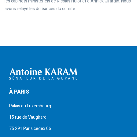
les cabinets ministériels de Nicolas Hulot et d’Annick Girardin. Nous
avons relayé les doléances du comité...
À PARIS
Palais du Luxembourg
15 rue de Vaugirard
75 291 Paris cedex 06