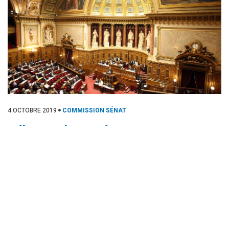
4 OCTOBRE 2019
COMMISSION SÉNAT
Débat sur la santé en Guyane : mes
questions adressées au
gouvernement