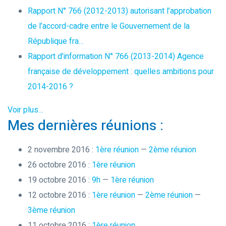
Rapport N° 766 (2012-2013) autorisant l’approbation
de l’accord-cadre entre le Gouvernement de la
République fra…
Rapport d’information N° 766 (2013-2014) Agence
française de développement : quelles ambitions pour
2014-2016 ?
Voir plus…
Mes dernières réunions :
2 novembre 2016 :
1ère réunion
—
2ème réunion
26 octobre 2016 :
1ère réunion
19 octobre 2016 :
9h
—
1ère réunion
12 octobre 2016 :
1ère réunion
—
2ème réunion
—
3ème réunion
11 octobre 2016 :
1ère réunion