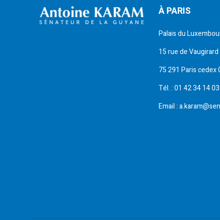
À PARIS
Palais du Luxembou
15 rue de Vaugirard
75 291 Paris cedex 
Tél. : 01 42 34 14 03
Email : a.karam@sen