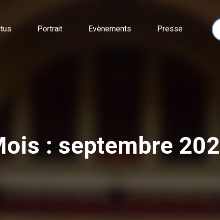
tus
Portrait
Evènements
Presse
ois : septembre 20