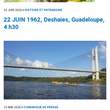
22 JUIN 2020
HISTOIRE ET PATRIMOINE
22 JUIN 1962, Deshaies, Guadeloupe,
4 h30
15 MAI 2020
COMUNIQUÉ DE PRESSE