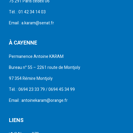
75 291 Paris cedex 06
Tél. : 01 42 34 14 03
Email : a.karam@senat.fr
À CAYENNE
Permanence Antoine KARAM
Bureau n° 55 – 2261 route de Montjoly
97 354 Rémire Montjoly
Tél. : 0694 23 33 79 / 0694 45 34 99
Email : antoinekaram@orange.fr
LIENS