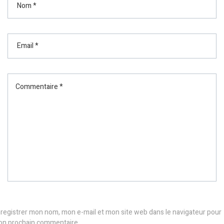
registrer mon nom, mon e-mail et mon site web dans le navigateur pour
n prochain commentaire.