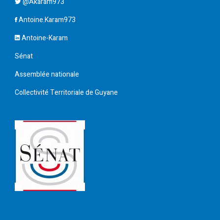
@Akaram973
Antoine.Karam973
Antoine-Karam
Sénat
Assemblée nationale
Collectivité Territoriale de Guyane